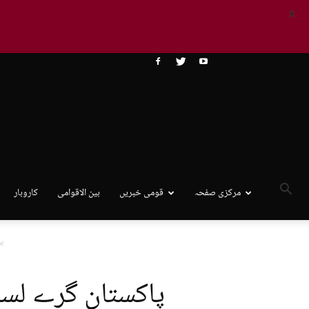
X
مرکزی صفحہ
قومی خبریں
بین الاقوامی
کاروبار
بی
پاکستان گرے لسٹ