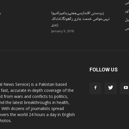
چی
ور
زبردستی اقتدارسےچمٹےرہنامیراشیوا
ر
نہیں،عوامی خدمت جاری رکھونگا،ثناءاللہ
یل
زہری
نس
January 9, 2018
FOLLOW US
l News Service) is a Pakistan based
 fast, accurate in-depth coverage of the
d from wars and conflicts to politics,
nd the latest breakthroughs in health,
 With dozens of journalists spread
vers the world 24 hours a day in English
photos.