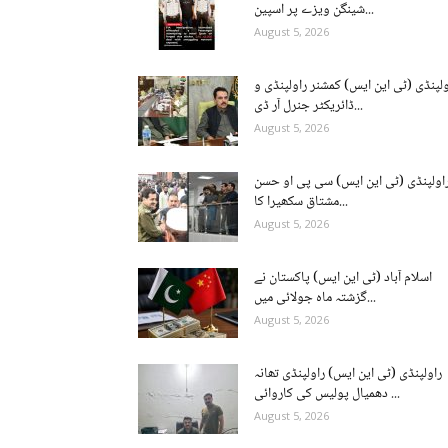
شینگن ویزے پر اسپین...
August 5, 2026
ولپنڈی (ٹی این ایس) کمشنر راولپنڈی و
ڈائریکٹر جنرل آر ڈی...
August 5, 2026
اولپنڈی (ٹی این ایس) سی پی او حسن
مشتاق سکھیرا کا...
August 5, 2026
اسلام آباد (ٹی این ایس) پاکستان نے
گزشتہ ماہ جولائی میں...
August 5, 2026
راولپنڈی (ٹی این ایس) راولپنڈی تھانہ
دھمیال پولیس کی کاروائی ...
August 5, 2026