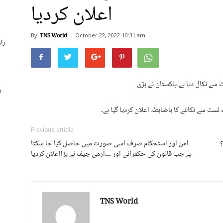
اعلان کردیا
By
TNS World
-
October 22, 2022
10:31 am
را
سے نکال دیا ہے۔پاکستان نے بڑی
ر
ٹ سے نکالنے کا باضابطہ اعلان کردیا گیا ہے۔
Previous article
؟
امن اور استحکام صرف اسی صورت میں حاصل کیا جا سکتا
ہے جب قانون کی حکمرانی اور ۔۔۔آرمی چیف نے بڑااعلان کردیا
TNS World