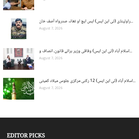
راولپنڈی (ٹی این ایس) ایس ایچ او تھانہ صدرواہ آصف خان...
August 7, 2026
اسلام آباد (ٹی این ایس) وفاقی وزیر برائے قانون، انصاف و...
August 7, 2026
اسلام آباد (ٹی این ایس) 12 رکنی مرکزی جلوس میلاد کمیٹی...
August 7, 2026
EDITOR PICKS