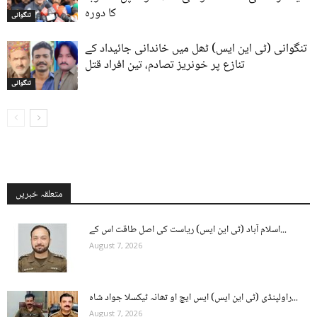
کا دورہ
تنگوانی
تنگوانی (ٹی این ایس) ٹھل میں خاندانی جائیداد کے
تنازع پر خونریز تصادم، تین افراد قتل
تنگوانی
متعلقہ خبریں
اسلام آباد (ٹی این ایس) ریاست کی اصل طاقت اس کے...
August 7, 2026
راولپنڈی (ٹی این ایس) ایس ایچ او تھانہ ٹیکسلا جواد شاہ...
August 7, 2026