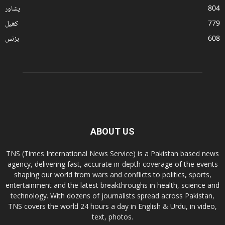
804
پشاور
779
کھیل
608
بزنس
ABOUT US
TNS (Times International News Service) is a Pakistan based news
agency, delivering fast, accurate in-depth coverage of the events
shaping our world from wars and conflicts to politics, sports,
entertainment and the latest breakthroughs in health, science and
technology. With dozens of journalists spread across Pakistan,
TNS covers the world 24 hours a day in English & Urdu, in video,
text, photos.