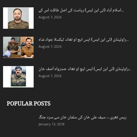
اسلام آباد (ٹی این ایس) ریاست کی اصل طاقت اس کے...
August 7, 2026
راولپنڈی (ٹی این ایس) ایس ایچ او تھانہ ٹیکسلا جواد شاہ...
August 7, 2026
راولپنڈی (ٹی این ایس) ایس ایچ او تھانہ صدرواہ آصف خان...
August 7, 2026
POPULAR POSTS
ریس تھری… سیف علی خان کی سلمان خان سے سرد جنگ
January 13, 2018