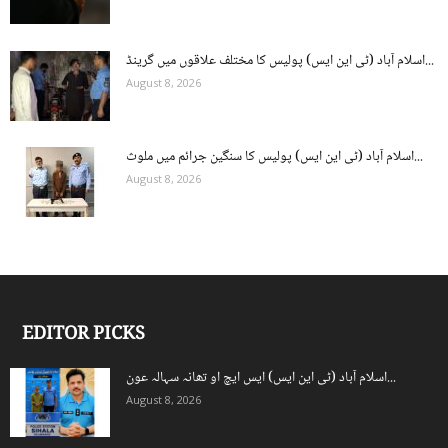
اسلام آباد (ٹی این ایس) پولیس کا مختلف علاقوں میں گرینڈ...
August 8, 2026
اسلام آباد (ٹی این ایس) پولیس کا سنگین جرائم میں ملوث...
August 8, 2026
EDITOR PICKS
اسلام آباد (ٹی این ایس) ایس ایچ او تھانہ سہالہ عون...
August 8, 2026