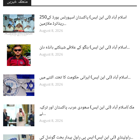
متعلقہ خبریں
اسلام آباد (ٹی این ایس) پاکستان اسپورٹس بورڈ کے250
ریٹائرڈ ملازمین...
August 8, 2026
اسلام آباد (ٹی این ایس) ہنگو کے علاقے شینکئے بانڈہ دلن...
August 8, 2026
اسلام آباد (ٹی این ایس) ایرانی حکومت کا تختہ الٹنے میں...
August 8, 2026
مکہ/اسلام آباد (ٹی این ایس) سعودی عرب، پاکستان اور ترکیہ
نے...
August 8, 2026
راولپنڈی (ٹی این ایس) ایس پی راول بیدار بخت گوندل کی...