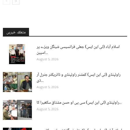
متعلقہ خبریں
اسلام آباد (ٹی این ایس) جعلی فرانسیسی شینگن ویزے پر
اسپین...
August 5, 2026
راولپنڈی (ٹی این ایس) کمشنر راولپنڈی و ڈائریکٹر جنرل آر
ڈی...
August 5, 2026
راولپنڈی (ٹی این ایس) سی پی او حسن مشتاق سکھیرا کا...
August 5, 2026