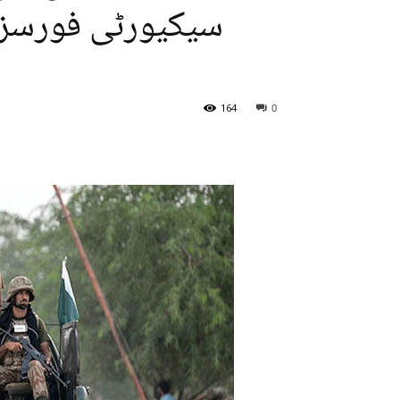
164
0