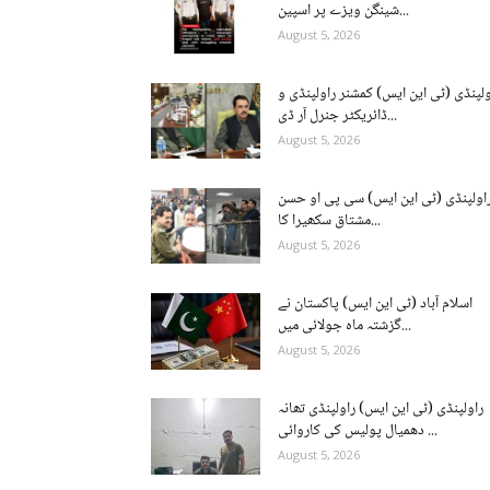
شینگن ویزے پر اسپین...
August 5, 2026
ولپنڈی (ٹی این ایس) کمشنر راولپنڈی و
ڈائریکٹر جنرل آر ڈی...
August 5, 2026
اولپنڈی (ٹی این ایس) سی پی او حسن
مشتاق سکھیرا کا...
August 5, 2026
اسلام آباد (ٹی این ایس) پاکستان نے
گزشتہ ماہ جولائی میں...
August 5, 2026
راولپنڈی (ٹی این ایس) راولپنڈی تھانہ
دھمیال پولیس کی کاروائی ...
August 5, 2026