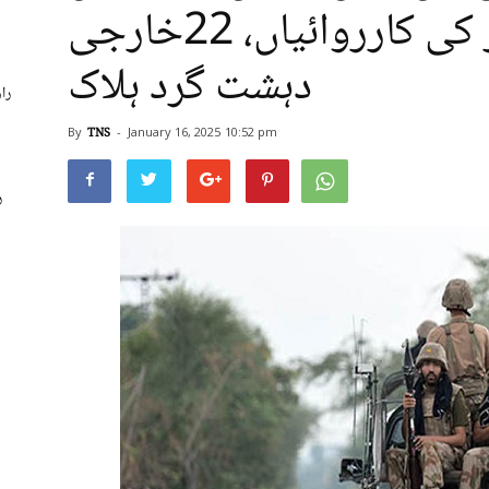
سیکیورٹی فورسز کی کارروائیاں، 22خارجی
دہشت گرد ہلاک
را
By
TNS
-
January 16, 2025
10:52 pm
ر