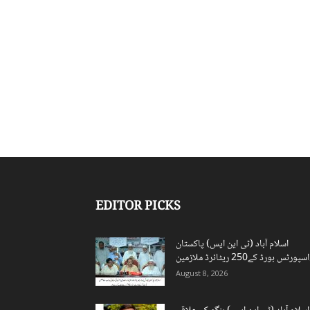
EDITOR PICKS
اسلام آباد (ٹی این ایس) پاکستان
ن...
August 8, 2026