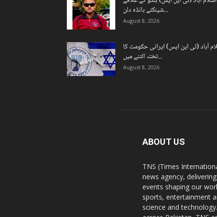
اسلام آباد (ٹی این ایس) ہنگو کے علاقے
شینکئے بانڈہ دلن...
August 8, 2026
ام آباد (ٹی این ایس) ایرانی حکومت کا
تختہ الٹنے میں...
August 8, 2026
ABOUT US
TNS (Times Internationa
news agency, delivering
events shaping our worl
sports, entertainment a
science and technology.