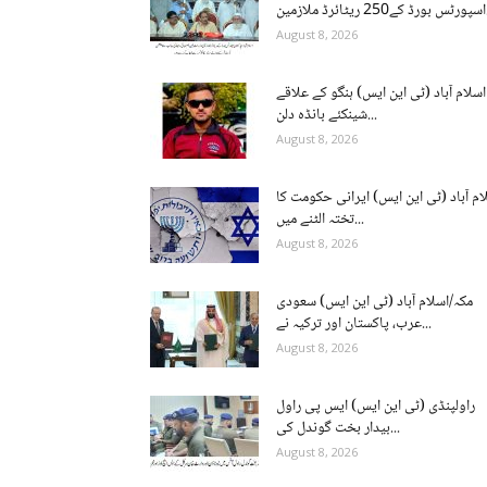
ن...
August 8, 2026
اسلام آباد (ٹی این ایس) ہنگو کے علاقے
شینکئے بانڈہ دلن...
August 8, 2026
ام آباد (ٹی این ایس) ایرانی حکومت کا
تختہ الٹنے میں...
August 8, 2026
مکہ/اسلام آباد (ٹی این ایس) سعودی
عرب، پاکستان اور ترکیہ نے...
August 8, 2026
راولپنڈی (ٹی این ایس) ایس پی راول
بیدار بخت گوندل کی...
August 8, 2026