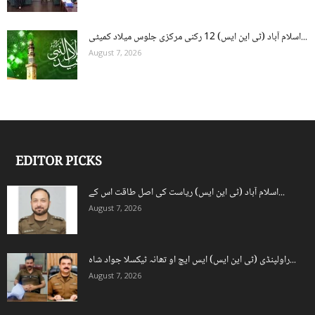
اسلام آباد (ٹی این ایس) 12 رکنی مرکزی جلوس میلاد کمیٹی...
August 7, 2026
EDITOR PICKS
اسلام آباد (ٹی این ایس) ریاست کی اصل طاقت اس کے...
August 7, 2026
راولپنڈی (ٹی این ایس) ایس ایچ او تھانہ ٹیکسلا جواد شاہ...
August 7, 2026