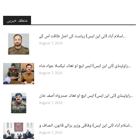
متعلقہ خبریں
اسلام آباد (ٹی این ایس) ریاست کی اصل طاقت اس کے...
August 7, 2026
راولپنڈی (ٹی این ایس) ایس ایچ او تھانہ ٹیکسلا جواد شاہ...
August 7, 2026
راولپنڈی (ٹی این ایس) ایس ایچ او تھانہ صدرواہ آصف خان...
August 7, 2026
اسلام آباد (ٹی این ایس) وفاقی وزیر برائے قانون، انصاف و...
August 7, 2026