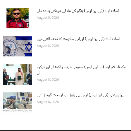
اسلام آباد (ٹی این ایس) ہنگو کے علاقے شینکئے بانڈہ دلن...
August 8, 2026
اسلام آباد (ٹی این ایس) ایرانی حکومت کا تختہ الٹنے میں...
August 8, 2026
مکہ/اسلام آباد (ٹی این ایس) سعودی عرب، پاکستان اور ترکیہ
نے...
August 8, 2026
راولپنڈی (ٹی این ایس) ایس پی راول بیدار بخت گوندل کی...
August 8, 2026