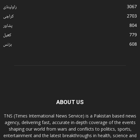
3067
راولپنڈی
2703
کراچی
804
پشاور
779
کھیل
608
بزنس
ABOUT US
TNS (Times International News Service) is a Pakistan based news
agency, delivering fast, accurate in-depth coverage of the events
shaping our world from wars and conflicts to politics, sports,
entertainment and the latest breakthroughs in health, science and