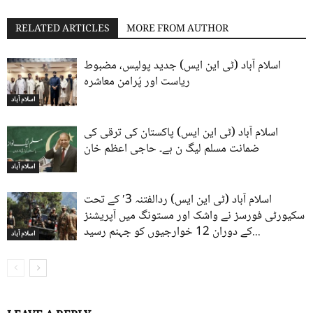
RELATED ARTICLES
MORE FROM AUTHOR
اسلام آباد (ٹی این ایس) جدید پولیس، مضبوط
ریاست اور پُرامن معاشرہ
اسلام آباد
اسلام آباد (ٹی این ایس) پاکستان کی ترقی کی
ضمانت مسلم لیگ ن ہے۔ حاجی اعظم خان
اسلام آباد
اسلام آباد (ٹی این ایس) ردالفتنہ 3′ کے تحت
سکیورٹی فورسز نے واشک اور مستونگ میں آپریشنز
کے دوران 12 خوارجیوں کو جہنم رسید...
اسلام آباد