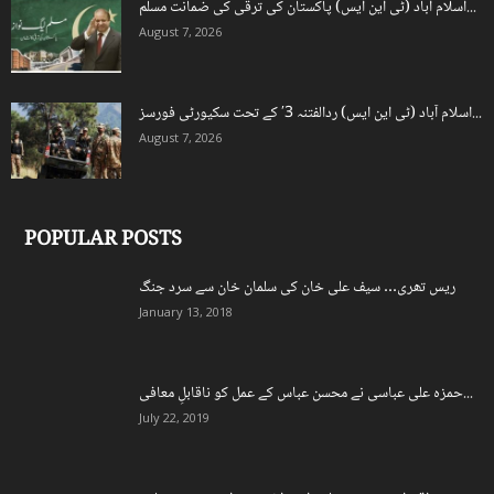
اسلام آباد (ٹی این ایس) پاکستان کی ترقی کی ضمانت مسلم...
August 7, 2026
اسلام آباد (ٹی این ایس) ردالفتنہ 3′ کے تحت سکیورٹی فورسز...
August 7, 2026
POPULAR POSTS
ریس تھری… سیف علی خان کی سلمان خان سے سرد جنگ
January 13, 2018
حمزہ علی عباسی نے محسن عباس کے عمل کو ناقابلِ معافی...
July 22, 2019