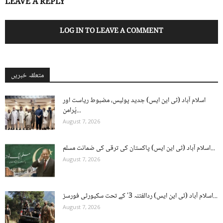
LEAVE A REPLY
LOG IN TO LEAVE A COMMENT
متعلقہ خبریں
اسلام آباد (ٹی این ایس) جدید پولیس، مضبوط ریاست اور
پُرامن...
August 7, 2026
اسلام آباد (ٹی این ایس) پاکستان کی ترقی کی ضمانت مسلم...
August 7, 2026
اسلام آباد (ٹی این ایس) ردالفتنہ 3′ کے تحت سکیورٹی فورسز...
August 7, 2026