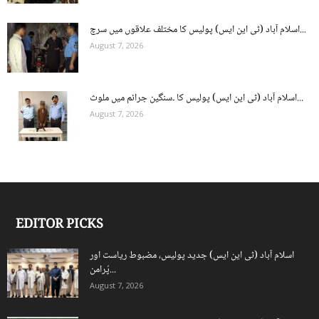
اسلام آباد (ٹی این ایس) پولیس کا مختلف علاقوں میں سرچ...
August 7, 2026
اسلام آباد (ٹی این ایس) پولیس کا ۔سنگین جرائم میں ملوث...
August 7, 2026
EDITOR PICKS
اسلام آباد (ٹی این ایس) جدید پولیس، مضبوط ریاست اور
پُرامن...
August 7, 2026