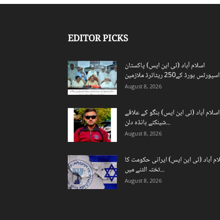
EDITOR PICKS
اسلام آباد (ٹی این ایس) پاکستان
ن...
August 8, 2026
اسلام آباد (ٹی این ایس) ہنگو کے علاقے
شینکئے بانڈہ دلن...
August 8, 2026
ام آباد (ٹی این ایس) ایرانی حکومت کا
تختہ الٹنے میں...
August 8, 2026