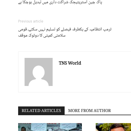
پاک چین اسٹریٹیجک شراکت داری میں تبدیل ہوچکا ہے
Previous article
ٹرمپ انتظامیہ کے یکطرفہ فیصلے کو تسلیم نہیں سکتے، قومی
سلامتی کمیٹی کا دوٹوک موقف
TNS World
RELATED ARTICLES
MORE FROM AUTHOR