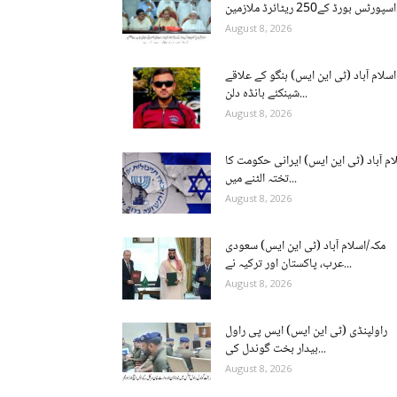
ن...
August 8, 2026
اسلام آباد (ٹی این ایس) ہنگو کے علاقے
شینکئے بانڈہ دلن...
August 8, 2026
ام آباد (ٹی این ایس) ایرانی حکومت کا
تختہ الٹنے میں...
August 8, 2026
مکہ/اسلام آباد (ٹی این ایس) سعودی
عرب، پاکستان اور ترکیہ نے...
August 8, 2026
راولپنڈی (ٹی این ایس) ایس پی راول
بیدار بخت گوندل کی...
August 8, 2026