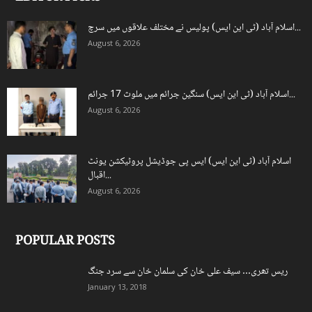
اسلام آباد (ٹی این ایس) پولیس نے مختلف علاقوں میں سرچ...
August 6, 2026
اسلام آباد (ٹی این ایس) سنگین جرائم میں ملوث 17 جرائم...
August 6, 2026
اسلام آباد (ٹی این ایس) ایس پی جوڈیشل پروٹیکشن یونٹ
اقبال...
August 6, 2026
POPULAR POSTS
ریس تھری… سیف علی خان کی سلمان خان سے سرد جنگ
January 13, 2018