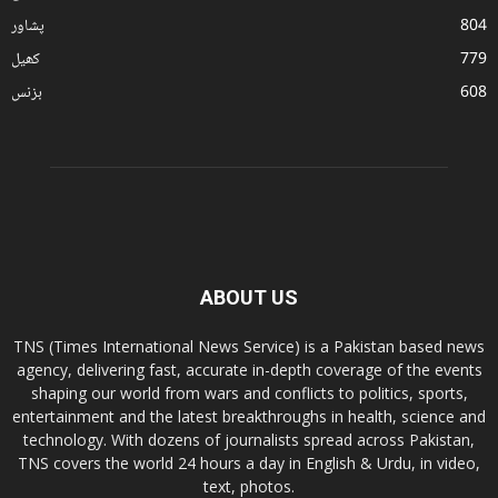
804
پشاور
779
کھیل
608
بزنس
ABOUT US
TNS (Times International News Service) is a Pakistan based news
agency, delivering fast, accurate in-depth coverage of the events
shaping our world from wars and conflicts to politics, sports,
entertainment and the latest breakthroughs in health, science and
technology. With dozens of journalists spread across Pakistan,
TNS covers the world 24 hours a day in English & Urdu, in video,
text, photos.