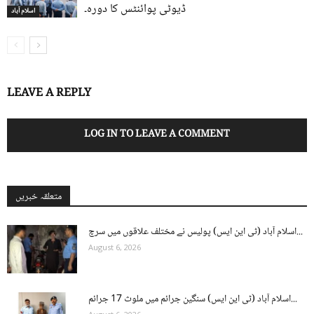
ڈیوٹی پوائنٹس کا دورہ۔
اسلام آباد
LEAVE A REPLY
LOG IN TO LEAVE A COMMENT
متعلقہ خبریں
اسلام آباد (ٹی این ایس) پولیس نے مختلف علاقوں میں سرچ...
August 6, 2026
اسلام آباد (ٹی این ایس) سنگین جرائم میں ملوث 17 جرائم...