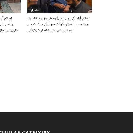
اسلام آباد
اسلام آباد (ٹی این ایس) وفاقی وزیرِ داخلہ اور
اسلام آبا
چیئرمین پاکستان کرکٹ بورڈ کی حیثیت سے
پولیس کی 
محسن نقوی کی شاندار کارکردگی