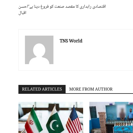
اقتصادی راہداری کا مقصد صنعت کو فروغ دینا ہے‘احسن
اقبال
TNS World
RELATED ARTICLES
MORE FROM AUTHOR