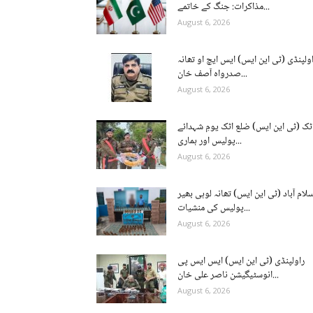
مذاکرات: جنگ کے خاتمے...
August 6, 2026
ولپنڈی (ٹی این ایس) ایس ایچ او تھانہ
صدرواہ آصف خان...
August 6, 2026
ٹک (ٹی این ایس) ضلع اٹک یومِ شہدائے
پولیس اور ہماری...
August 6, 2026
سلام آباد (ٹی این ایس) تھانہ لوہی بھیر
پولیس کی منشیات...
August 6, 2026
راولپنڈی (ٹی این ایس) ایس ایس پی
انوسٹیگیشن ناصر علی خان...
August 6, 2026