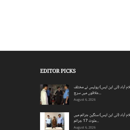
EDITOR PICKS
ام آباد (ٹی این ایس) پولیس نے مختلف
علاقوں میں سرچ...
August 6, 2026
ام آباد (ٹی این ایس) سنگین جرائم میں
ملوث 17 جرائم...
August 6, 2026