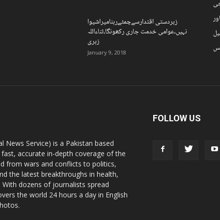
چی
ور
زبردستی اقتدارسےچمٹےرہنامیراشیوا
نہیں،عوامی خدمت جاری رکھونگا،ثناءاللہ
یل
زہری
نس
January 9, 2018
FOLLOW US
l News Service) is a Pakistan based
 fast, accurate in-depth coverage of the
d from wars and conflicts to politics,
nd the latest breakthroughs in health,
 With dozens of journalists spread
vers the world 24 hours a day in English
photos.