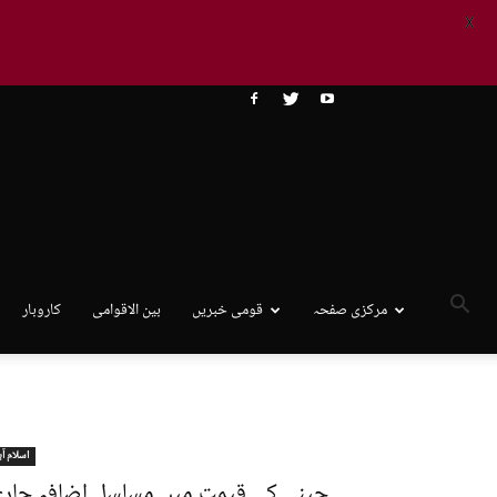
X
مرکزی صفحہ
قومی خبریں
بین الاقوامی
کاروبار
اسلام آب
چینی کی قیمت میں مسلسل اضافہ جاری