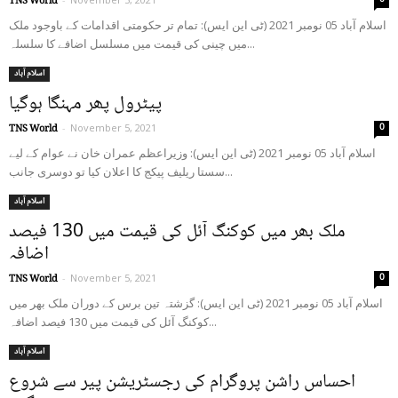
TNS World
اسلام آباد 05 نومبر 2021 (ٹی این ایس): تمام تر حکومتی اقدامات کے باوجود ملک
میں چینی کی قیمت میں مسلسل اضافے کا سلسلہ...
اسلام آباد
پیٹرول پھر مہنگا ہوگیا
0
TNS World
-
November 5, 2021
اسلام آباد 05 نومبر 2021 (ٹی این ایس): وزیراعظم عمران خان نے عوام کے لیے
سستا ریلیف پیکج کا اعلان کیا تو دوسری جانب...
اسلام آباد
ملک بھر میں کوکنگ آئل کی قیمت میں 130 فیصد
اضافہ
0
TNS World
-
November 5, 2021
اسلام آباد 05 نومبر 2021 (ٹی این ایس): گزشتہ تین برس کے دوران ملک بھر میں
کوکنگ آئل کی قیمت میں 130 فیصد اضافہ...
اسلام آباد
احساس راشن پروگرام کی رجسٹریشن پیر سے شروع