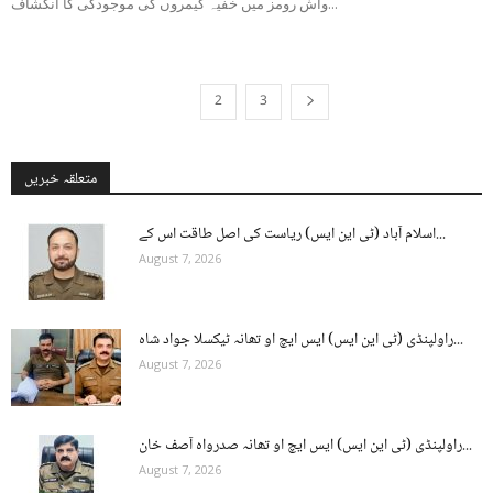
واش رومز میں خفیہ کیمروں کی موجودگی کا انکشاف...
2
3
1
متعلقہ خبریں
اسلام آباد (ٹی این ایس) ریاست کی اصل طاقت اس کے...
August 7, 2026
راولپنڈی (ٹی این ایس) ایس ایچ او تھانہ ٹیکسلا جواد شاہ...
August 7, 2026
راولپنڈی (ٹی این ایس) ایس ایچ او تھانہ صدرواہ آصف خان...
August 7, 2026