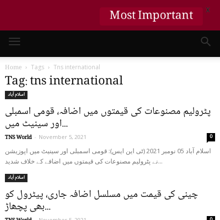
X
Most Important
Home
Tags
Tns international
Tag: tns international
اسلام آباد
پٹرولیم مصنوعات کی قیمتوں میں اضافہ، قومی اسمبلی
اور سینیٹ میں...
0
TNS World
-
November 5, 2021
اسلام آباد 05 نومبر 2021 (ٹی این ایس): قومی اسمبلی اور سینیٹ میں اپوزیشن
نے پٹرولیم مصنوعات کی قیمتوں میں اضافے کے خلاف شدید...
اسلام آباد
چینی کی قیمت میں مسلسل اضافہ جاری، پیٹرول کو
بھی پچھاڑ...
0
-
November 5, 2021