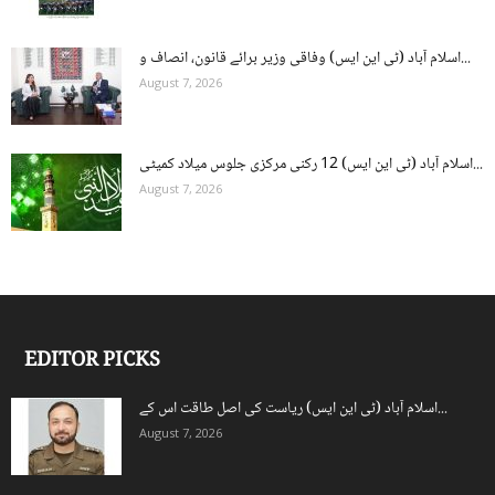
اسلام آباد (ٹی این ایس) وفاقی وزیر برائے قانون، انصاف و...
August 7, 2026
اسلام آباد (ٹی این ایس) 12 رکنی مرکزی جلوس میلاد کمیٹی...
August 7, 2026
EDITOR PICKS
اسلام آباد (ٹی این ایس) ریاست کی اصل طاقت اس کے...
August 7, 2026