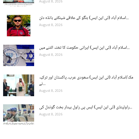
August 8, 2026
اسلام آباد (ٹی این ایس) ہنگو کے علاقے شینکئے بانڈہ دلن...
August 8, 2026
اسلام آباد (ٹی این ایس) ایرانی حکومت کا تختہ الٹنے میں...
August 8, 2026
مکہ/اسلام آباد (ٹی این ایس) سعودی عرب، پاکستان اور ترکیہ
نے...
August 8, 2026
راولپنڈی (ٹی این ایس) ایس پی راول بیدار بخت گوندل کی...
August 8, 2026