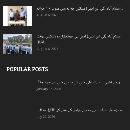
اسلام آباد (ٹی این ایس) سنگین جرائم میں ملوث 17 جرائم...
August 6, 2026
اسلام آباد (ٹی این ایس) ایس پی جوڈیشل پروٹیکشن یونٹ
اقبال...
August 6, 2026
POPULAR POSTS
ریس تھری… سیف علی خان کی سلمان خان سے سرد جنگ
January 13, 2018
حمزہ علی عباسی نے محسن عباس کے عمل کو ناقابلِ معافی...
July 22, 2019