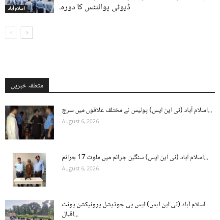
ڈیوٹی پوائنٹس کا دورہ۔
اسلام آباد
متعلقہ خبریں
اسلام آباد (ٹی این ایس) پولیس نے مختلف علاقوں میں سرچ...
August 6, 2026
اسلام آباد (ٹی این ایس) سنگین جرائم میں ملوث 17 جرائم...
August 6, 2026
اسلام آباد (ٹی این ایس) ایس پی جوڈیشل پروٹیکشن یونٹ
اقبال...