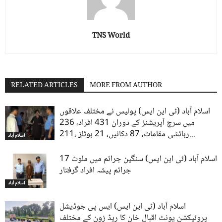
TNS World
RELATED ARTICLES
MORE FROM AUTHOR
اسلام آباد (ٹی این ایس) پولیس نے مختلف علاقوں
میں سرچ آپریشنز کے دوران 431 افراد، 236
رہائشی مقامات، 87 دکانیں، 21 ہوٹلز ،211...
اسلام آباد
اسلام آباد (ٹی این ایس) سنگین جرائم میں ملوث 17
جرائم پیشہ افراد گرفتار
اسلام آباد
اسلام آباد (ٹی این ایس) ایس پی جوڈیشل
پروٹیکشن یونٹ اقبال خان کا ریڈ زون کے مختلف