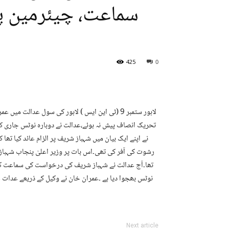
425
0
نے اپنے ایک بیان میں شہباز شریف پر الزام عائد کیا تھ
رشوت کی آفر کی تھی۔اس بات پر وزیر اعلیٰ پنجاب شہباز 
تھا۔آج عدالت نے شہباز شریف کی درخواست کی سماعت کی ۔
نوٹس بھجوا دیا ہے ۔عمران خان نے وکیل کے ذریعے عدا
Next article