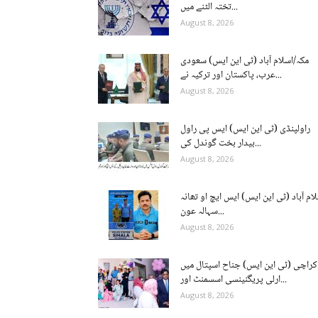
تختہ الٹنے میں...
August 8, 2026
مکہ/اسلام آباد (ٹی این ایس) سعودی
عرب، پاکستان اور ترکیہ نے...
August 8, 2026
راولپنڈی (ٹی این ایس) ایس پی راول
بیدار بخت گوندل کی...
August 8, 2026
ام آباد (ٹی این ایس) ایس ایچ او تھانہ
سہالہ عون...
August 8, 2026
کراچی (ٹی این ایس) جناح اسپتال میں
ارلی پریگنینسی اسسمنٹ اور...
August 8, 2026