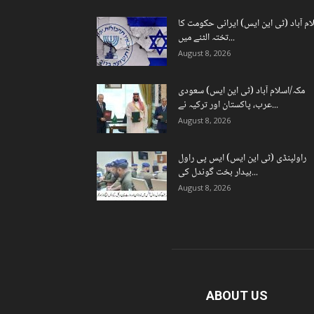
ام آباد (ٹی این ایس) ایرانی حکومت کا
تختہ الٹنے میں...
August 8, 2026
مکہ/اسلام آباد (ٹی این ایس) سعودی
عرب، پاکستان اور ترکیہ نے...
August 8, 2026
راولپنڈی (ٹی این ایس) ایس پی راول
بیدار بخت گوندل کی...
August 8, 2026
ABOUT US