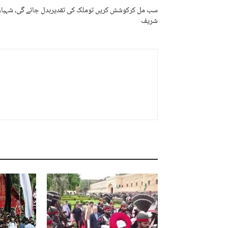
سب مل کرکوشش کریں توملک کی تقدیربدل جائے گی، شہباز
شریف