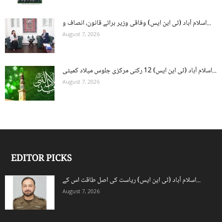
اسلام آباد (ٹی این ایس) وفاقی وزیر برائے قانون، انصاف و...
August 7, 2026
اسلام آباد (ٹی این ایس) 12 رکنی مرکزی جلوس میلاد کمیٹی...
August 7, 2026
EDITOR PICKS
اسلام آباد (ٹی این ایس) ریاست کی اصل طاقت اس کے...
August 7, 2026