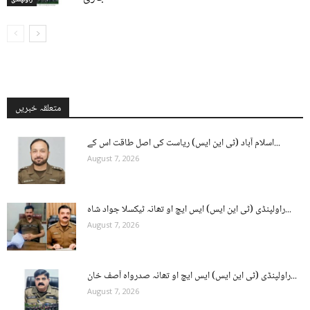
متعلقہ خبریں
اسلام آباد (ٹی این ایس) ریاست کی اصل طاقت اس کے...
August 7, 2026
راولپنڈی (ٹی این ایس) ایس ایچ او تھانہ ٹیکسلا جواد شاہ...
August 7, 2026
راولپنڈی (ٹی این ایس) ایس ایچ او تھانہ صدرواہ آصف خان...
August 7, 2026