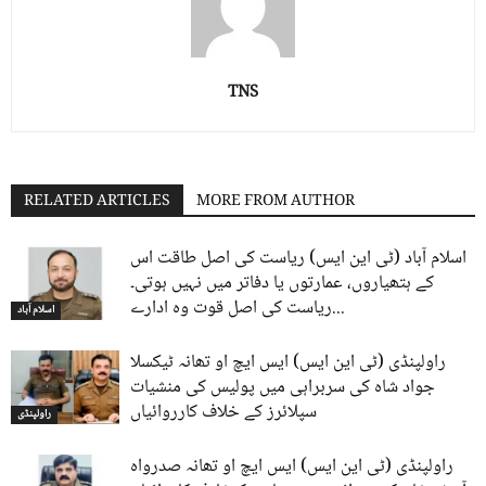
TNS
RELATED ARTICLES
MORE FROM AUTHOR
اسلام آباد (ٹی این ایس) ریاست کی اصل طاقت اس
کے ہتھیاروں، عمارتوں یا دفاتر میں نہیں ہوتی۔
ریاست کی اصل قوت وہ ادارے...
اسلام آباد
راولپنڈی (ٹی این ایس) ایس ایچ او تھانہ ٹیکسلا
جواد شاہ کی سربراہی میں پولیس کی منشیات
سپلائرز کے خلاف کارروائیاں
راولپنڈی
راولپنڈی (ٹی این ایس) ایس ایچ او تھانہ صدرواہ