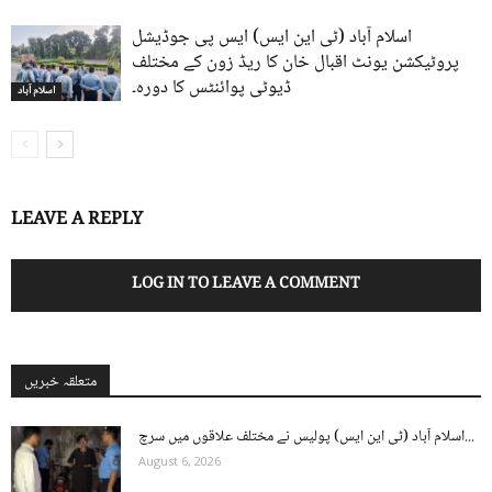
اسلام آباد (ٹی این ایس) ایس پی جوڈیشل
پروٹیکشن یونٹ اقبال خان کا ریڈ زون کے مختلف
ڈیوٹی پوائنٹس کا دورہ۔
اسلام آباد
LEAVE A REPLY
LOG IN TO LEAVE A COMMENT
متعلقہ خبریں
اسلام آباد (ٹی این ایس) پولیس نے مختلف علاقوں میں سرچ...
August 6, 2026