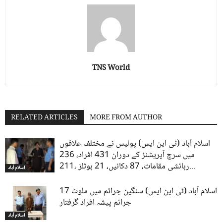
TNS World
RELATED ARTICLES
MORE FROM AUTHOR
اسلام آباد (ٹی این ایس) پولیس نے مختلف علاقوں
میں سرچ آپریشنز کے دوران 431 افراد، 236
رہائشی مقامات، 87 دکانیں، 21 ہوٹلز ،211...
اسلام آباد
اسلام آباد (ٹی این ایس) سنگین جرائم میں ملوث 17
جرائم پیشہ افراد گرفتار
اسلام آباد