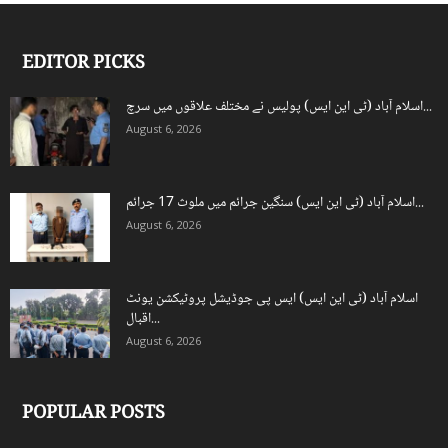
EDITOR PICKS
اسلام آباد (ٹی این ایس) پولیس نے مختلف علاقوں میں سرچ...
August 6, 2026
اسلام آباد (ٹی این ایس) سنگین جرائم میں ملوث 17 جرائم...
August 6, 2026
اسلام آباد (ٹی این ایس) ایس پی جوڈیشل پروٹیکشن یونٹ
اقبال...
August 6, 2026
POPULAR POSTS