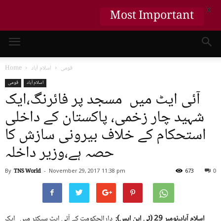
X
Most Important
قومی
اسلام آباد
Home
اسلام آباد
قومی
آئی ایٹ میں مسجد پر فائرنگ،ایک
شہید چار زخمی، پاکستان کے داخلی
استحکام کے خلاف بیرونی سازش کا
حصہ ہے،وزیر داخلہ
By
TNS World
-
November 29, 2017
11:38 pm
673
0
اسلام آباد،نومبر 29 (ٹی این ایس):
دارالحکومت کے آئی ایٹ سیکٹر میں ایک