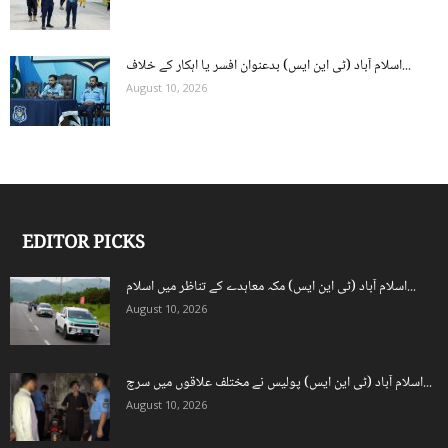
اسلام آباد (ٹی این ایس) بدعنوان افسر یا اہکار کے خلاف...
August 10, 2026
EDITOR PICKS
اسلام آباد (ٹی این ایس) مکہ معاہدے کے تناظر میں اسلام...
August 10, 2026
اسلام آباد (ٹی این ایس) پولیس نے مختلف علاقوں میں سرچ...
August 10, 2026