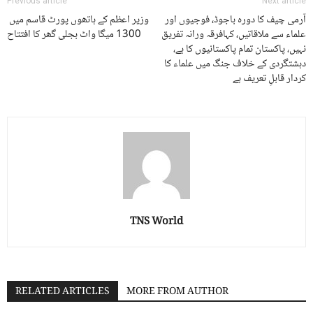
Previous article
Next article
آرمی چیف کا دورہ باجوڈ، فوجیوں اور
وزیر اعظم کے ہاتھوں پورٹ قاسم میں
علماء سے ملاقاتیں، کہافرقہ ورانہ تفریق
1300 میگا واٹ بجلی گھر کا افتتاح
نہیں، پاکستان تمام پاکستانیوں کا ہے،
دہشتگردی کے خلاف جنگ میں علماء کا
کردار قابلِ تعریف ہے
TNS World
RELATED ARTICLES
MORE FROM AUTHOR