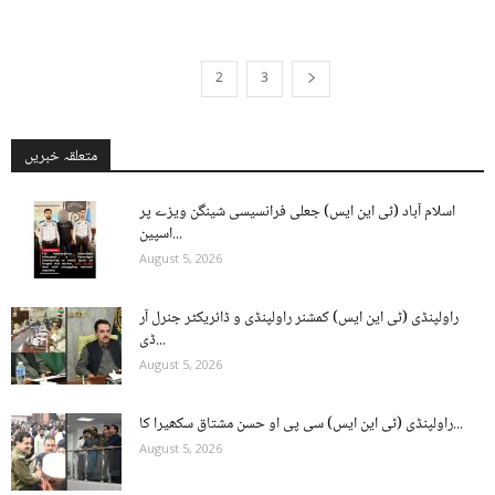
2
3
1
متعلقہ خبریں
اسلام آباد (ٹی این ایس) جعلی فرانسیسی شینگن ویزے پر
اسپین...
August 5, 2026
راولپنڈی (ٹی این ایس) کمشنر راولپنڈی و ڈائریکٹر جنرل آر
ڈی...
August 5, 2026
راولپنڈی (ٹی این ایس) سی پی او حسن مشتاق سکھیرا کا...
August 5, 2026