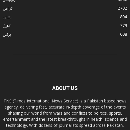
3062
راولپنڈی
2702
کراچی
804
پشاور
779
کھیل
608
بزنس
ABOUT US
TNS (Times International News Service) is a Pakistan based news
agency, delivering fast, accurate in-depth coverage of the events
shaping our world from wars and conflicts to politics, sports,
entertainment and the latest breakthroughs in health, science and
technology. With dozens of journalists spread across Pakistan,