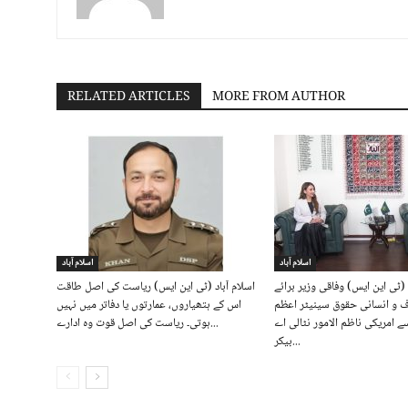
RELATED ARTICLES
MORE FROM AUTHOR
اسلام آباد
اسلام آباد
 (ٹی این ایس) وفاقی وزیر برائے
اسلام آباد (ٹی این ایس) ریاست کی اصل طاقت
ف و انسانی حقوق سینیٹر اعظم
اس کے ہتھیاروں، عمارتوں یا دفاتر میں نہیں
سے امریکی ناظم الامور نٹالی اے
ہوتی۔ ریاست کی اصل قوت وہ ادارے...
بیکر...