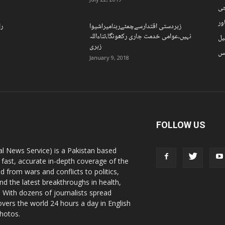
چی
ور
زبردستی اقتدارسےچمٹےرہنامیراشیوا
را
نہیں،عوامی خدمت جاری رکھونگا،ثناءاللہ
یل
زہری
نس
January 9, 2018
FOLLOW US
l News Service) is a Pakistan based
 fast, accurate in-depth coverage of the
d from wars and conflicts to politics,
nd the latest breakthroughs in health,
 With dozens of journalists spread
vers the world 24 hours a day in English
photos.