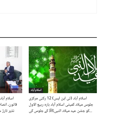
اسلام آباد
اسلام آباد (ٹی این ایس) 12 رکنی مرکزی
اسلام آباد
جلوس میلاد کمیٹی اسلام آباد بارہ ربیع الاول
قانون، انصا
کو جشن عید میلاد النبیﷺ کے جلوس کی...
نذیر تارڑ 