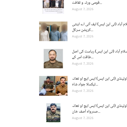
قومی ورثہ و ثقافت...
August 7, 2026
ام آباد (ٹی این ایس) ایف آئی اے اینٹی
کرپشن سرکل...
August 7, 2026
لام آباد (ٹی این ایس) ریاست کی اصل
طاقت اس کے...
August 7, 2026
ولپنڈی (ٹی این ایس) ایس ایچ او تھانہ
ٹیکسلا جواد شاہ...
August 7, 2026
ولپنڈی (ٹی این ایس) ایس ایچ او تھانہ
صدرواہ آصف خان...
August 7, 2026