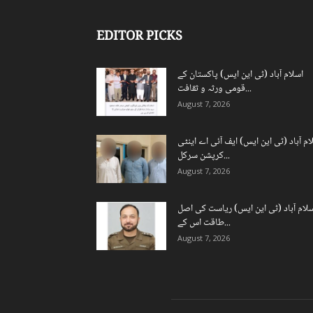
EDITOR PICKS
اسلام آباد (ٹی این ایس) پاکستان کے
قومی ورثہ و ثقافت...
August 7, 2026
ام آباد (ٹی این ایس) ایف آئی اے اینٹی
کرپشن سرکل...
August 7, 2026
لام آباد (ٹی این ایس) ریاست کی اصل
طاقت اس کے...
August 7, 2026