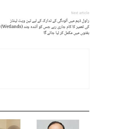
Next article
راول ڈیم میں آلودگی کے تدارک کے لیے تین ویٹ لینڈز
(Wetlands) کی تعمیر کا کام جاری رہے جس کو آئندہ چند
ہفتوں میں مکمل کر لیا جائے گا