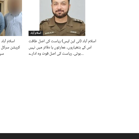
اسلام آباد
اسلام آباد (ٹی این ایس) ریاست کی اصل طاقت
اسلام آباد
اس کے ہتھیاروں، عمارتوں یا دفاتر میں نہیں
کرپشن سرکل اس
ہوتی۔ ریاست کی اصل قوت وہ ادارے...
سپر