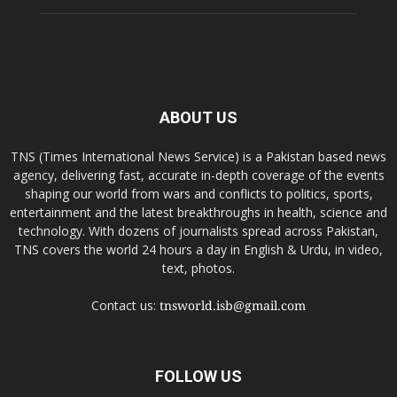
ABOUT US
TNS (Times International News Service) is a Pakistan based news
agency, delivering fast, accurate in-depth coverage of the events
shaping our world from wars and conflicts to politics, sports,
entertainment and the latest breakthroughs in health, science and
technology. With dozens of journalists spread across Pakistan,
TNS covers the world 24 hours a day in English & Urdu, in video,
text, photos.
Contact us:
tnsworld.isb@gmail.com
FOLLOW US