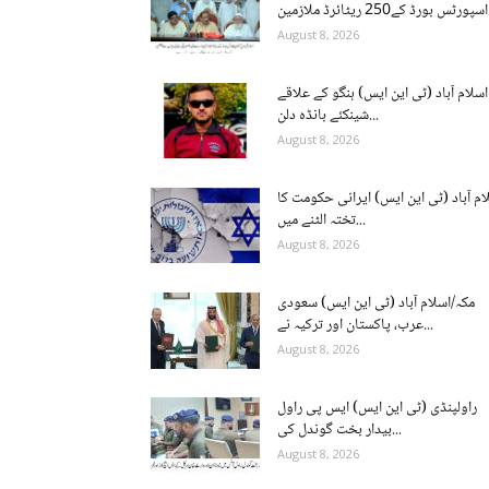
ن...
August 8, 2026
اسلام آباد (ٹی این ایس) ہنگو کے علاقے
شینکئے بانڈہ دلن...
August 8, 2026
ام آباد (ٹی این ایس) ایرانی حکومت کا
تختہ الٹنے میں...
August 8, 2026
مکہ/اسلام آباد (ٹی این ایس) سعودی
عرب، پاکستان اور ترکیہ نے...
August 8, 2026
راولپنڈی (ٹی این ایس) ایس پی راول
بیدار بخت گوندل کی...
August 8, 2026