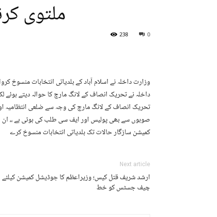
ملتوی کرنے
238
0
وزارت داخلہ نے اسلام آباد کے بلدیاتی انتخابات منسوخ کروا
داخلہ نے تحریک انصاف کے لانگ مارچ کا حوالہ دیتے ہوئے
تحریک انصاف کے لانگ مارچ کی وجہ سے ضلعی انتظامیہ اور
صوبوں سے بھی پولیس اور ایف سی طلب کی ہوئی ہے ،، ان حا
کمیشن سازگار حالات تک بلدیاتی انتخابات منسوخ کرے
Next article
ارشد شریف قتل کیس؛ وزیراعظم کا جوڈیشل کمیشن کیلئے
چیف جسٹس کو خط