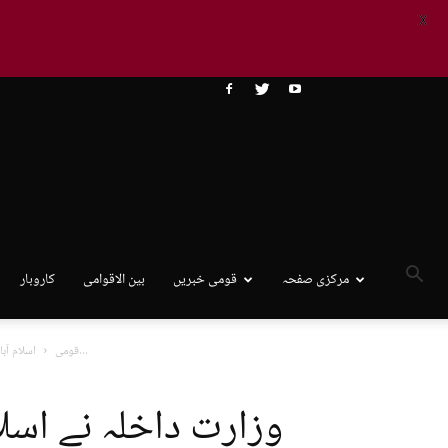
X
مرکزی صفحہ
قومی خبریں
بین الاقوامی
کاروبار
وزارت داخلہ نے اسلام آباد کے بلدیاتی انتخابات ملتوی کرنے کے لیے...
قومی
اسلام آبا
وزارت داخلہ نے اسلام