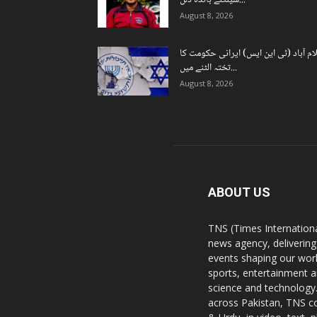
شینکئے بانڈہ دلن...
August 8, 2026
ام آباد (ٹی این ایس) ایرانی حکومت کا
تختہ الٹنے میں...
August 8, 2026
ABOUT US
TNS (Times Internationa
news agency, delivering
events shaping our worl
sports, entertainment a
science and technology.
across Pakistan, TNS co