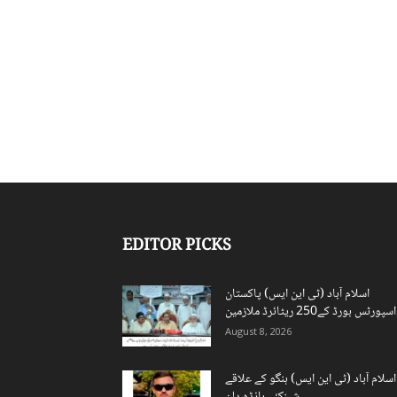
EDITOR PICKS
اسلام آباد (ٹی این ایس) پاکستان
ن...
August 8, 2026
اسلام آباد (ٹی این ایس) ہنگو کے علاقے