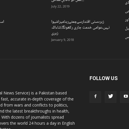
عمل کو ناقابلِ معافی...
ڈی
July 22, 2019
چی
ور
زبردستی اقتدارسےچمٹےرہنامیراشیوا
اسل
نہیں،عوامی خدمت جاری رکھونگا،ثناءاللہ
یل
زہری
نس
January 9, 2018
FOLLOW US
l News Service) is a Pakistan based
 fast, accurate in-depth coverage of the
d from wars and conflicts to politics,
nd the latest breakthroughs in health,
 With dozens of journalists spread
vers the world 24 hours a day in English