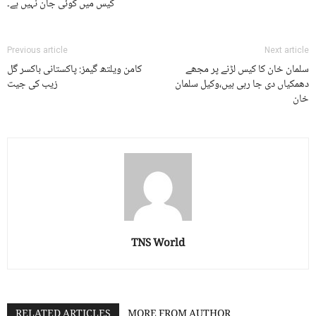
کیس میں کوئی جان نہیں ہے۔
Previous article
Next article
سلمان خان کا کیس لڑنے پر مجھے
کامن ویلتھ گیمز: پاکستانی باکسر گل
دھمکیاں دی جا رہی ہیں،وکیل سلمان
زیب کی جیت
خان
TNS World
RELATED ARTICLES
MORE FROM AUTHOR