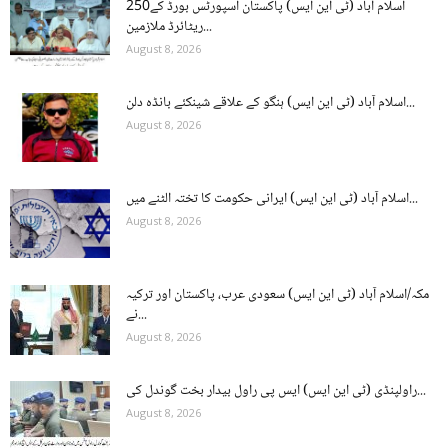
اسلام آباد (ٹی این ایس) پاکستان اسپورٹس بورڈ کے250
ریٹائرڈ ملازمین...
August 8, 2026
اسلام آباد (ٹی این ایس) ہنگو کے علاقے شینکئے بانڈہ دلن...
August 8, 2026
اسلام آباد (ٹی این ایس) ایرانی حکومت کا تختہ الٹنے میں...
August 8, 2026
مکہ/اسلام آباد (ٹی این ایس) سعودی عرب، پاکستان اور ترکیہ
نے...
August 8, 2026
راولپنڈی (ٹی این ایس) ایس پی راول بیدار بخت گوندل کی...
August 8, 2026