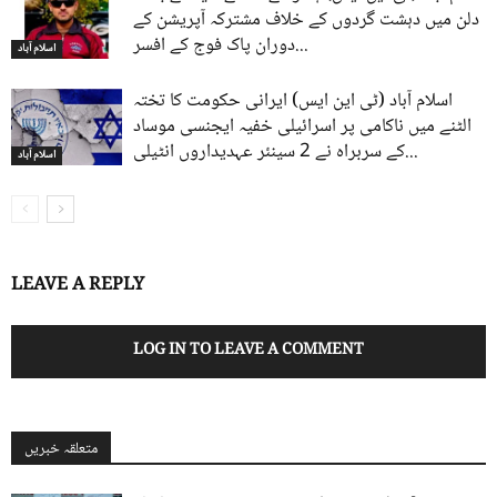
دلن میں دہشت گردوں کے خلاف مشترکہ آپریشن کے
دوران پاک فوج کے افسر...
اسلام آباد
اسلام آباد (ٹی این ایس) ایرانی حکومت کا تختہ
الٹنے میں ناکامی پر اسرائیلی خفیہ ایجنسی موساد
کے سربراہ نے 2 سینئر عہدیداروں انٹیلی...
اسلام آباد
LEAVE A REPLY
LOG IN TO LEAVE A COMMENT
متعلقہ خبریں