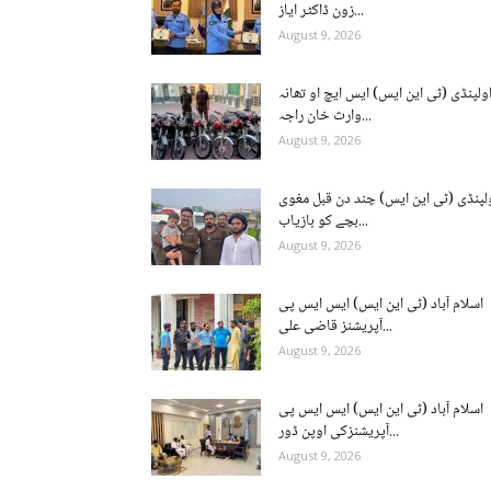
زون ڈاکٹر ایاز...
August 9, 2026
ولپنڈی (ٹی این ایس) ایس ایچ او تھانہ
وارث خان راجہ...
August 9, 2026
لپنڈی (ٹی این ایس) چند دن قبل مغوی
بچے کو بازیاب...
August 9, 2026
اسلام آباد (ٹی این ایس) ایس ایس پی
آپریشنز قاضی علی...
August 9, 2026
اسلام آباد (ٹی این ایس) ایس ایس پی
آپریشنزکی اوپن ڈور...
August 9, 2026