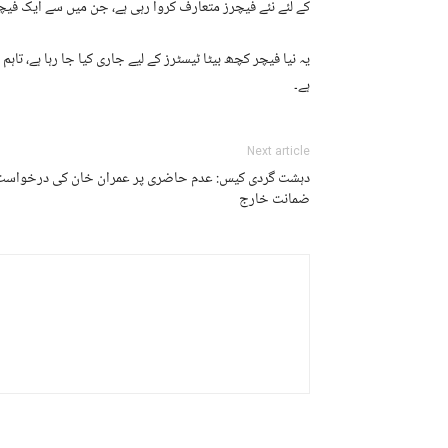
کے لئے نئے فیچرز متعارف کروا رہی ہے، جن میں سے ایک فیچر ایک وقت میں 100 تص
یہ نیا فیچر کچھ بیٹا ٹیسٹرز کے لیے جاری کیا جا رہا ہے، تا
ہے۔
Next article
دہشت گردی کیس: عدم حاضری پر عمران خان کی درخواست
ضمانت خارج