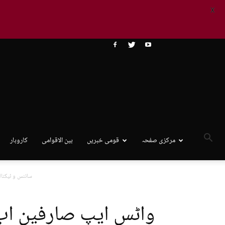
X
مرکزی صفحہ
قومی خبریں
بین الاقوامی
کاروبار
سائنس و ٹیکنا