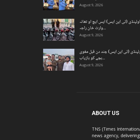
August 9, 2026
ولپنڈی (ٹی این ایس) ایس ایچ او تھانہ
وارث خان راجہ...
August 9, 2026
لپنڈی (ٹی این ایس) چند دن قبل مغوی
بچے کو بازیاب...
August 9, 2026
ABOUT US
TNS (Times Internationa
news agency, delivering