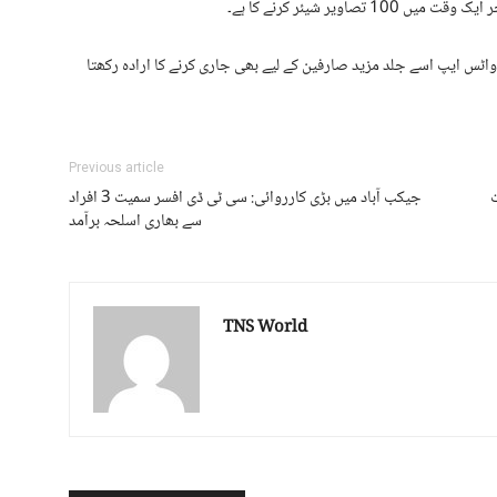
اویر شیئر کرنے کا ہے۔
ہم واٹس ایپ اسے جلد مزید صارفین کے لیے بھی جاری کرنے کا ارادہ رکھتا
Previous article
جیکب آباد میں بڑی کارروائی: سی ٹی ڈی افسر سمیت 3 افراد
سے بھاری اسلحہ برآمد
TNS World