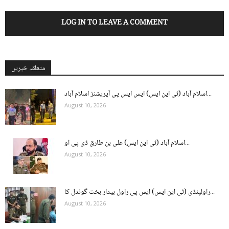
LOG IN TO LEAVE A COMMENT
متعلقہ خبریں
اسلام آباد (ٹی این ایس) ایس ایس پی آپریشنز اسلام آباد...
August 10, 2026
اسلام آباد (ٹی این ایس) علی بن طارق ڈی پی او...
August 10, 2026
راولپنڈی (ٹی این ایس) ایس پی راول بیدار بخت گوندل کا...
August 10, 2026