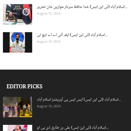
اسلام آباد (ٹی این ایس) خدا حافظ سردار موارین خان تحریر...
August 10, 2026
اسلام آباد (ٹی این ایس) ایف آئی اے اے ایچ ٹی...
August 10, 2026
EDITOR PICKS
اسلام آباد (ٹی این ایس) ایس ایس پی آپریشنز اسلام آباد...
August 10, 2026
اسلام آباد (ٹی این ایس) علی بن طارق ڈی پی او...