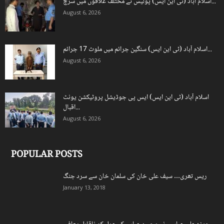
اسلام آباد (ٹی این ایس) پولیس نے مختلف علاقوں میں سرچ...
August 6, 2026
اسلام آباد (ٹی این ایس) سنگین جرائم میں ملوث 17 جرائم...
August 6, 2026
اسلام آباد (ٹی این ایس) ایس پی جوڈیشل پروٹیکشن یونٹ
اقبال...
August 6, 2026
POPULAR POSTS
ریس تھری… سیف علی خان کی سلمان خان سے سرد جنگ
January 13, 2018