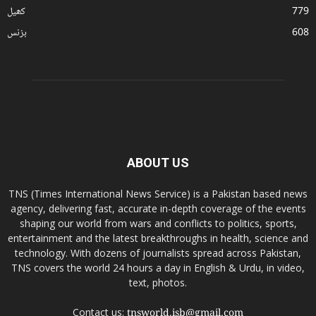
779
کھیل
608
بزنس
ABOUT US
TNS (Times International News Service) is a Pakistan based news
agency, delivering fast, accurate in-depth coverage of the events
shaping our world from wars and conflicts to politics, sports,
entertainment and the latest breakthroughs in health, science and
technology. With dozens of journalists spread across Pakistan,
TNS covers the world 24 hours a day in English & Urdu, in video,
text, photos.
Contact us:
tnsworld.isb@gmail.com