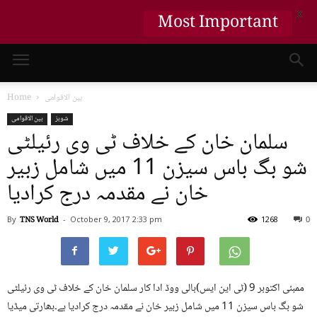
Most Important
X
بین الاقوامی
Home
شوبز
بین الاقوامی
سلمان خان کے خلاف ٹی وی رئیلٹی
شو بگ باس سیزن 11 میں شامل زبیر
خان نے مقدمہ درج کرادیا
By
TNS World
-
October 9, 2017
2:33 pm
1268
0
ممبئی اکتوبر 9 (ٹی این ایس)بالی ووڈ ادا کار سلمان خان کے خلاف ٹی وی رئیلٹی
شو بگ باس سیزن 11 میں شامل زبیر خان نے مقدمہ درج کرادیا ہے۔بھارتی میڈیا