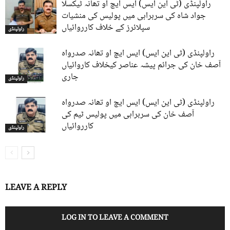
راولپنڈی (ٹی این ایس) ایس ایچ او تھانہ ٹیکسلا
جواد شاہ کی سربراہی میں پولیس کی منشیات
سپلائرز کے خلاف کارروائیاں
راولپنڈی
راولپنڈی (ٹی این ایس) ایس ایچ او تھانہ صدرواہ
آصف خان کی جرائم پیشہ عناصر کیخلاف کاروائیاں
جاری
راولپنڈی
راولپنڈی (ٹی این ایس) ایس ایچ او تھانہ صدرواہ
آصف خان کی سربراہی میں پولیس ٹیم کی
کارروائیاں
راولپنڈی
LEAVE A REPLY
LOG IN TO LEAVE A COMMENT