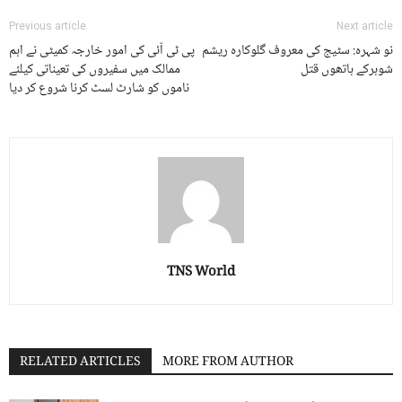
Previous article
Next article
نو شہرہ: سٹیج کی معروف گلوکارہ ریشم
پی ٹی آئی کی امور خارجہ کمیٹی نے اہم
شوہرکے ہاتھوں قتل
ممالک میں سفیروں کی تعیناتی کیلئے
ناموں کو شارٹ لسٹ کرنا شروع کر دیا
TNS World
RELATED ARTICLES
MORE FROM AUTHOR