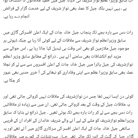
اب سابق وزیرا عظم نواز شریف کی اڈیالہ جیل میں خفیہ ملاقاتوں کا انکشاف ہوا
ہے ، یہی نہیں بلکہ جیل کا عملہ بھی نواز شریف کے لیے خدمت گزار کے فرائض
انجام دے رہا ہے۔
رات دس سے بارہ بجے تک پنجاب جیل خانہ جات کے ایک اعلیٰ افسرکی گاڑی میں
سابق وزیراعظم نواز شریف سے ملاقات کے لیے کوئی آتا رہا ہے جبکہ ڈیوٹی پر
موجود جیل ملازمین کو بھی اس وقت ہی تبدیل کیا جاتا رہا ہے ، اس حوالے سے
مزید اہم انکشافات بھی سامنے آ ئے ہیں ۔ ذرائع کے مطابق سابق وزیر اعظم
نوازشریف کی جیل یاترا میں جیل خانہ جات کے اعلیٰ افسروں سے سے لے کر نچلا
عملہ بھی سابق وزیرا عظم سے اپنی وفاداری کو نبھانے کی آ خری حدیں بھی عبور
کر چکا ہے۔
کوئی دن ایسا نہیں تھا جس دن نوازشریف کی ملاقات نہیں کروائی جاتی تھی اور
یہ ملاقات جیل کے وقت کے بعد کروائی جاتی تھی۔ ان میں سے زیادہ تر ملاقاتیں
رات دس بجے سے لے کر رات بارہ بجے تک ہوتی تھیں ۔ جیل ذرائع نے بتایا کہ سابق
وزیراعظم نوازشریف کو ملنے کے لیے آ نے والے شریف خاندان کے افراد ان کے قریبی
ساتھی جیل خانہ جات کے ایک اعلیٰ افسر کی سرکاری گاڑی میں آ تے تھے اور یہ
گاڑی جیل کے گیٹ کے اندر تک جاتی تھی جہاں سپرنٹنڈنٹ کے کمرے میں ملاقاتیں