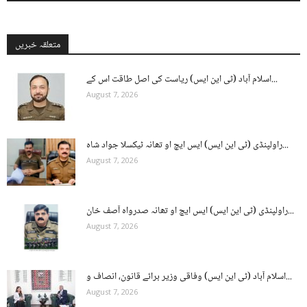
متعلقہ خبریں
اسلام آباد (ٹی این ایس) ریاست کی اصل طاقت اس کے...
August 7, 2026
راولپنڈی (ٹی این ایس) ایس ایچ او تھانہ ٹیکسلا جواد شاہ...
August 7, 2026
راولپنڈی (ٹی این ایس) ایس ایچ او تھانہ صدرواہ آصف خان...
August 7, 2026
اسلام آباد (ٹی این ایس) وفاقی وزیر برائے قانون، انصاف و...
August 7, 2026