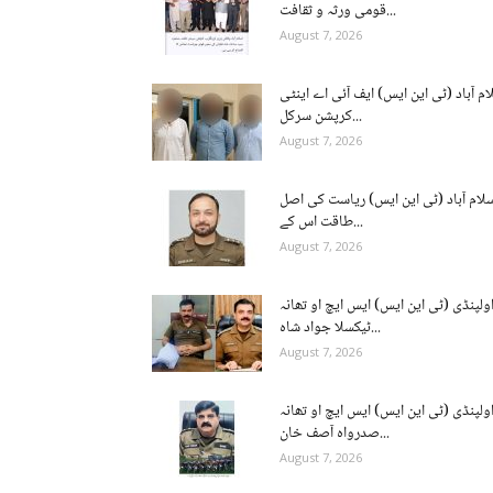
قومی ورثہ و ثقافت...
August 7, 2026
ام آباد (ٹی این ایس) ایف آئی اے اینٹی
کرپشن سرکل...
August 7, 2026
لام آباد (ٹی این ایس) ریاست کی اصل
طاقت اس کے...
August 7, 2026
ولپنڈی (ٹی این ایس) ایس ایچ او تھانہ
ٹیکسلا جواد شاہ...
August 7, 2026
ولپنڈی (ٹی این ایس) ایس ایچ او تھانہ
صدرواہ آصف خان...
August 7, 2026