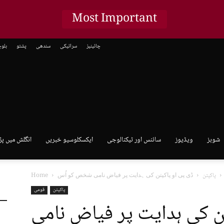
Most Important
چائینیز
سرائیکی
سندھی
پشتو
بلو
شوبز
ویڈیوز
سائنس اور ٹیکنالوجی
ایکسکلوسیو خبریں
انگلش میں پڑ
پاکپتن
Home
پاکپتن
قومی
ن کی ہدایت پر فیاض نامی